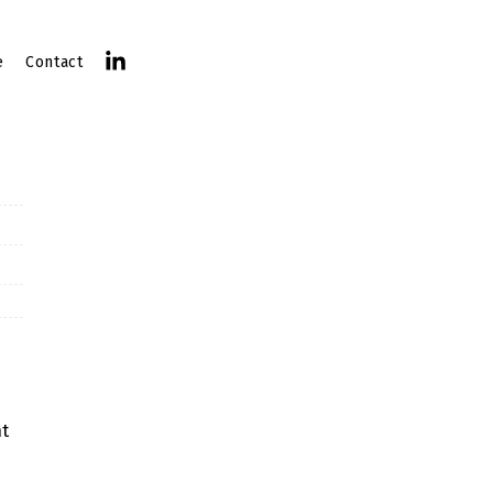
e
Contact
nt