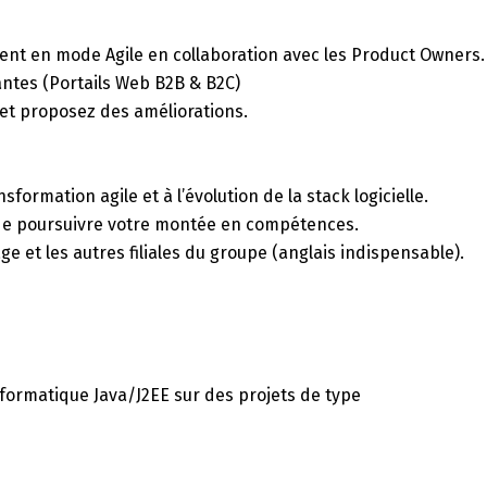
nt en mode Agile en collaboration avec les Product Owners.
antes (Portails Web B2B & B2C)
et proposez des améliorations.
sformation agile et à l’évolution de la stack logicielle.
n de poursuivre votre montée en compétences.
ge et les autres filiales du groupe (anglais indispensable).
formatique Java/J2EE sur des projets de type