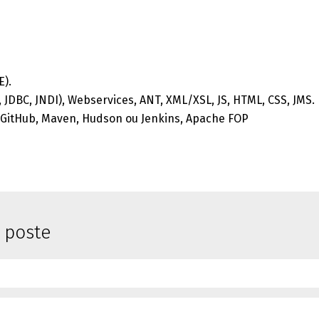
E).
, JDBC, JNDI), Webservices, ANT, XML/XSL, JS, HTML, CSS, JMS.
, GitHub, Maven, Hudson ou Jenkins, Apache FOP
e poste