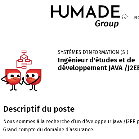
No
SYSTÈMES D’INFORMATION (SI)
Ingénieur d'études et de
développement JAVA /J2EE
Descriptif du poste
Nous sommes à la recherche d’un développeur java /J2EE pou
Grand compte du domaine d’assurance.