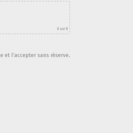
0
sur 8
te et l’accepter sans réserve.