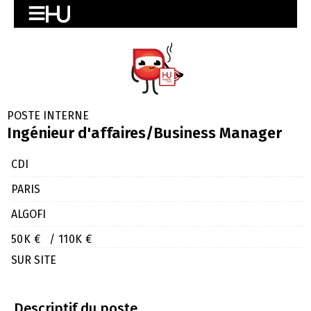
POSTE INTERNE
Ingénieur d'affaires/Business Manager
CDI
PARIS
ALGOFI
50K €
/ 110K €
SUR SITE
Descriptif du poste