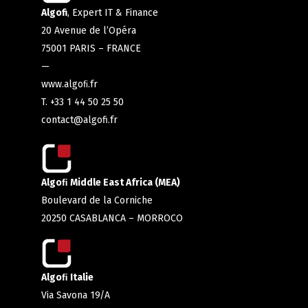
Algofi
, Expert IT & Finance
20 Avenue de l’Opéra
75001 PARIS – FRANCE
—
www.algoﬁ.fr
T. +33 1 44 50 25 50
contact@algofi.fr
Algoﬁ Middle East Africa (MEA)
Boulevard de la Corniche
20250 CASABLANCA – MORROCO
Algoﬁ Italie
Via Savona 19/A