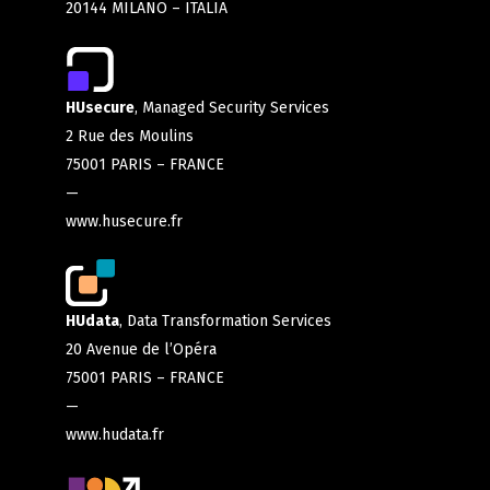
20144 MILANO – ITALIA
HUsecure
, Managed Security Services
2 Rue des Moulins
75001 PARIS – FRANCE
—
www.husecure.fr
HUdata
, Data Transformation Services
20 Avenue de l’Opéra
75001 PARIS – FRANCE
—
www.hudata.fr