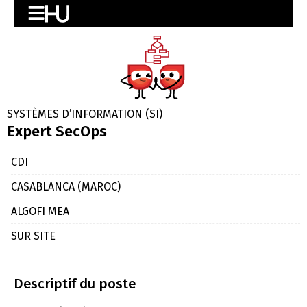
SYSTÈMES D’INFORMATION (SI)
Expert SecOps
CDI
CASABLANCA (MAROC)
ALGOFI MEA
SUR SITE
Descriptif du poste