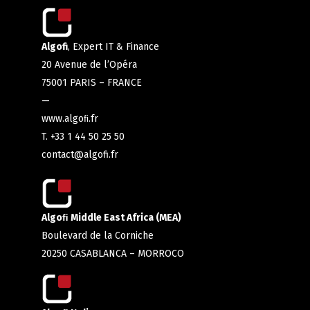
Algofi
, Expert IT & Finance
20 Avenue de l’Opéra
75001 PARIS – FRANCE
—
www.algoﬁ.fr
T. +33 1 44 50 25 50
contact@algofi.fr
Algoﬁ Middle East Africa (MEA)
Boulevard de la Corniche
20250 CASABLANCA – MORROCO