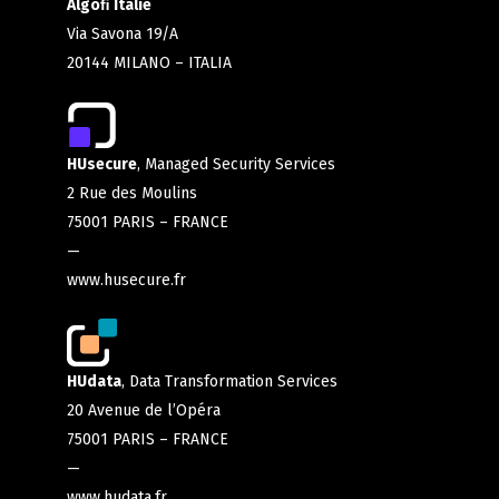
Algoﬁ Italie
Via Savona 19/A
20144 MILANO – ITALIA
HUsecure
, Managed Security Services
2 Rue des Moulins
75001 PARIS – FRANCE
—
www.husecure.fr
HUdata
, Data Transformation Services
20 Avenue de l’Opéra
75001 PARIS – FRANCE
—
www.hudata.fr