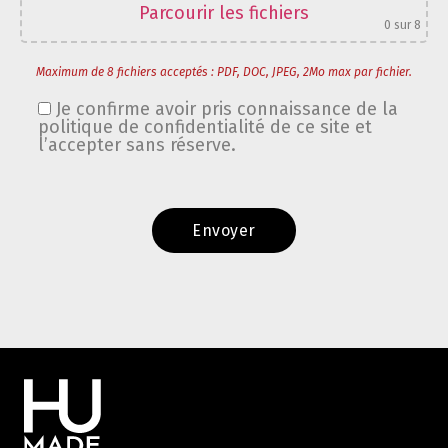
Parcourir les fichiers
0
sur 8
Maximum de 8 fichiers acceptés : PDF, DOC, JPEG, 2Mo max par fichier.
Je confirme avoir pris connaissance de la
politique de confidentialité de ce site et
l’accepter sans réserve.