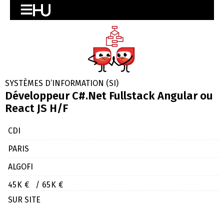
SYSTÈMES D’INFORMATION (SI)
Développeur C#.Net Fullstack Angular ou
React JS H/F
CDI
PARIS
ALGOFI
45K €
/ 65K €
SUR SITE