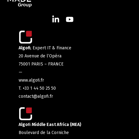
Algofi
, Expert IT & Finance
20 Avenue de l’Opéra
75001 PARIS – FRANCE
—
www.algoﬁ.fr
T. +33 1 44 50 25 50
contact@algofi.fr
Algoﬁ Middle East Africa (MEA)
Boulevard de la Corniche