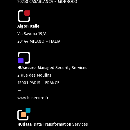
20250 CASABLANCA – MORROCO
Algoﬁ Italie
Via Savona 19/A
20144 MILANO – ITALIA
HUsecure
, Managed Security Services
2 Rue des Moulins
75001 PARIS – FRANCE
—
www.husecure.fr
HUdata
, Data Transformation Services