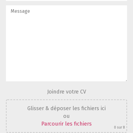
Joindre votre CV
Glisser & déposer les fichiers ici
ou
Parcourir les fichiers
0
sur 8