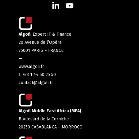
Algofi
, Expert IT & Finance
20 Avenue de l’Opéra
75001 PARIS – FRANCE
—
www.algoﬁ.fr
T. +33 1 44 50 25 50
contact@algofi.fr
Algoﬁ Middle East Africa (MEA)
Boulevard de la Corniche
20250 CASABLANCA – MORROCO