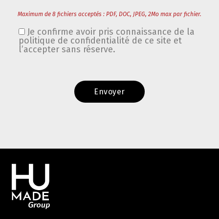
Maximum de 8 fichiers acceptés : PDF, DOC, JPEG, 2Mo max par fichier.
Je confirme avoir pris connaissance de la
politique de confidentialité de ce site et
l’accepter sans réserve.