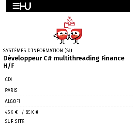
SYSTÈMES D’INFORMATION (SI)
Développeur C# multithreading Finance
H/F
CDI
PARIS
ALGOFI
45K €
/ 65K €
SUR SITE