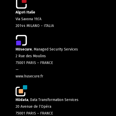
Algoﬁ Italie
Via Savona 19/A
20144 MILANO – ITALIA
HUsecure
, Managed Security Services
2 Rue des Moulins
75001 PARIS – FRANCE
—
www.husecure.fr
HUdata
, Data Transformation Services
20 Avenue de l’Opéra
75001 PARIS – FRANCE