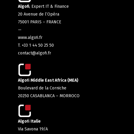
Algofi
, Expert IT & Finance
20 Avenue de l’Opéra
75001 PARIS – FRANCE
—
www.algoﬁ.fr
T. +33 1 44 50 25 50
contact@algofi.fr
Algoﬁ Middle East Africa (MEA)
Boulevard de la Corniche
20250 CASABLANCA – MORROCO
Algoﬁ Italie
Via Savona 19/A