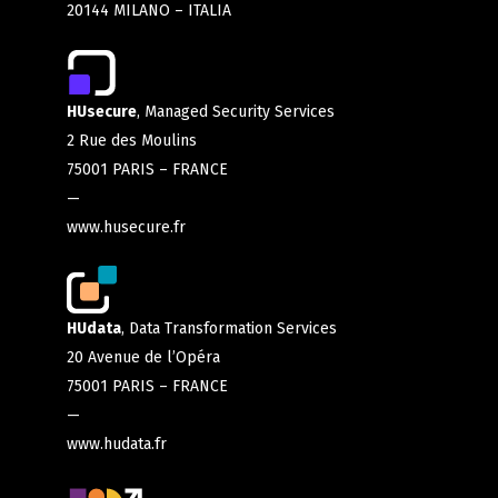
20144 MILANO – ITALIA
HUsecure
, Managed Security Services
2 Rue des Moulins
75001 PARIS – FRANCE
—
www.husecure.fr
HUdata
, Data Transformation Services
20 Avenue de l’Opéra
75001 PARIS – FRANCE
—
www.hudata.fr