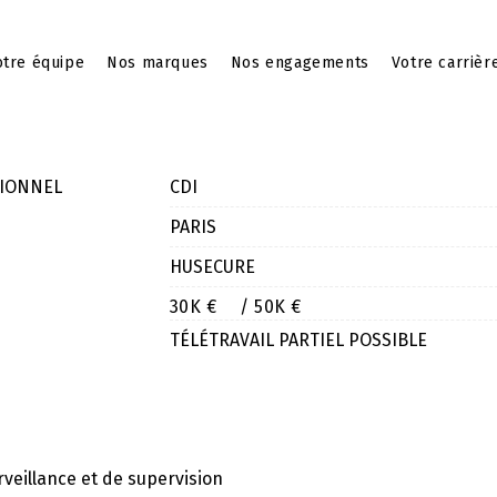
tre équipe
Nos marques
Nos engagements
Votre carrièr
TIONNEL
CDI
PARIS
HUSECURE
30K €
/ 50K €
TÉLÉTRAVAIL PARTIEL POSSIBLE
rveillance et de supervision