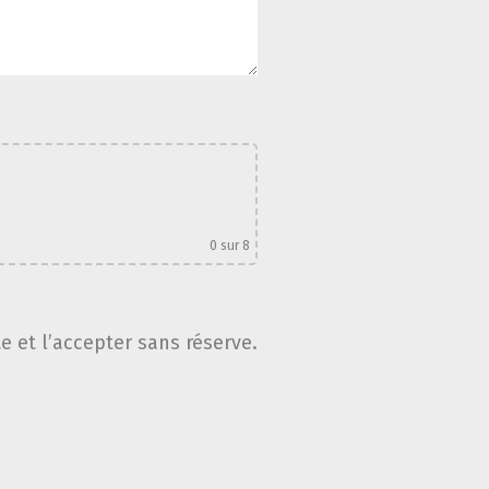
0
sur 8
te et l’accepter sans réserve.