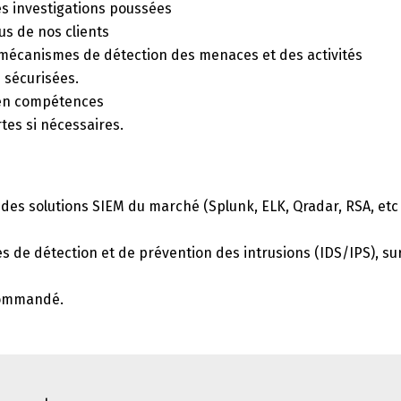
es investigations poussées
us de nos clients
 mécanismes de détection des menaces et des activités
s sécurisées.
 en compétences
tes si nécessaires.
des solutions SIEM du marché (Splunk, ELK, Qradar, RSA, etc
 de détection et de prévention des intrusions (IDS/IPS), su
ecommandé.