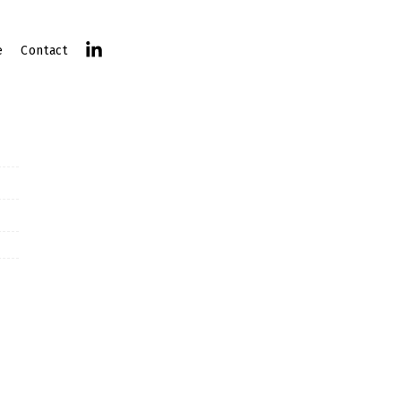
e
Contact