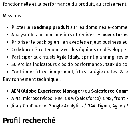
fonctionnelle et la performance du produit, au croisement 
Missions :
Piloter la
roadmap produit
sur les domaines e-commerc
Analyser les besoins métiers et rédiger les
user storie
Prioriser le backlog en lien avec les enjeux business et 
Collaborer étroitement avec les équipes de développem
Participer aux rituels Agile (daily, sprint planning, revi
Suivre les indicateurs clés de performance : taux de 
Contribuer à la vision produit, à la stratégie de test & l
Environnement technique :
AEM (Adobe Experience Manager)
ou
Salesforce Comm
APIs, microservices, PIM, CRM (Salesforce), CMS, front 
Jira / Confluence, Google Analytics / GA4, Figma, Agile 
Profil recherché