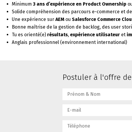
Minimum
3 ans d’expérience en Product Ownership
ou
Solide compréhension des parcours e-commerce et de l
Une expérience sur
AEM
ou
Salesforce Commerce Clo
Bonne maîtrise de la gestion de backlog, des user stori
Tu es orienté(e)
résultats
,
expérience utilisateur
et
im
Anglais professionnel (environnement international)
Postuler à l'offre d