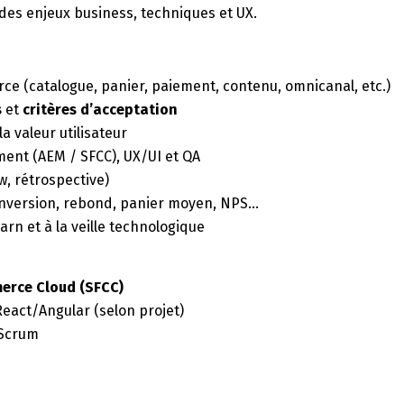
des enjeux business, techniques et UX.
e (catalogue, panier, paiement, contenu, omnicanal, etc.)
s
et
critères d’acceptation
la valeur utilisateur
ent (AEM / SFCC), UX/UI et QA
ew, rétrospective)
conversion, rebond, panier moyen, NPS…
earn et à la veille technologique
erce Cloud (SFCC)
React/Angular (selon projet)
/ Scrum