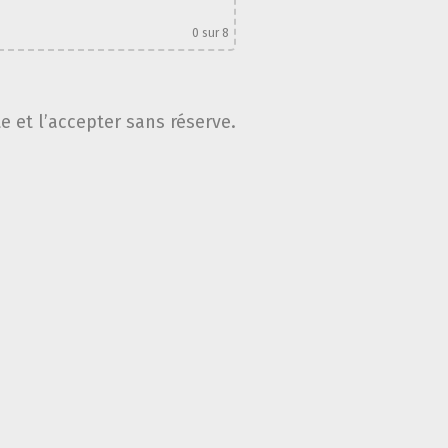
0
sur 8
te et l’accepter sans réserve.