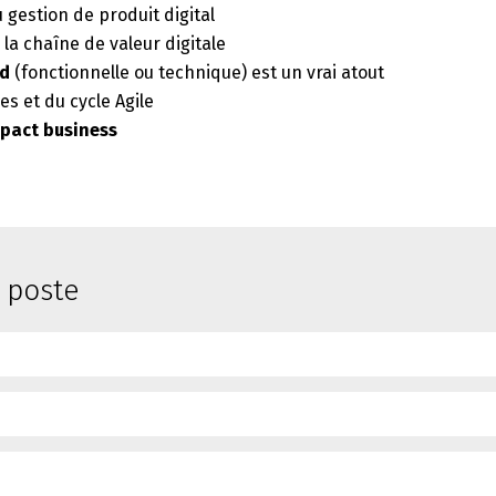
 gestion de produit digital
a chaîne de valeur digitale
ud
(fonctionnelle ou technique) est un vrai atout
es et du cycle Agile
pact business
e poste