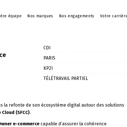
tre équipe
Nos marques
Nos engagements
Votre carrièr
CDI
ce
PARIS
KP2I
TÉLÉTRAVAIL PARTIEL
a refonte de son écosystème digital autour des solutions
 Cloud (SFCC)
.
Owner e-commerce
capable d’assurer la cohérence