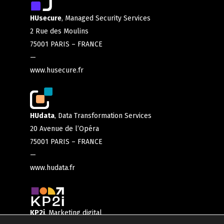
HUsecure
, Managed Security Services
2 Rue des Moulins
75001 PARIS – FRANCE
—
www.husecure.fr
HUdata
, Data Transformation Services
20 Avenue de l’Opéra
75001 PARIS – FRANCE
—
www.hudata.fr
KP2i
, Marketing digital