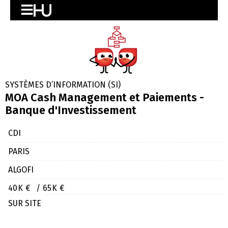
SYSTÈMES D’INFORMATION (SI)
MOA Cash Management et Paiements -
Banque d'Investissement
CDI
PARIS
ALGOFI
40K €
/ 65K €
SUR SITE