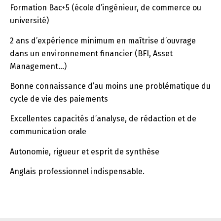
Formation Bac+5 (école d’ingénieur, de commerce ou
université)
2 ans d’expérience minimum en maîtrise d’ouvrage
dans un environnement financier (BFI, Asset
Management…)
Bonne connaissance d’au moins une problématique du
cycle de vie des paiements
Excellentes capacités d’analyse, de rédaction et de
communication orale
Autonomie, rigueur et esprit de synthèse
Anglais professionnel indispensable.