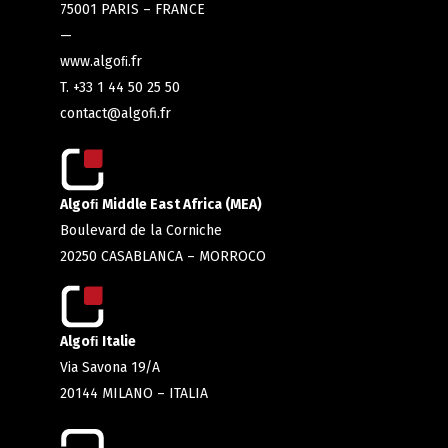
75001 PARIS – FRANCE
—
www.algoﬁ.fr
T. +33 1 44 50 25 50
contact@algofi.fr
Algoﬁ Middle East Africa (MEA)
Boulevard de la Corniche
20250 CASABLANCA – MORROCO
Algoﬁ Italie
Via Savona 19/A
20144 MILANO – ITALIA