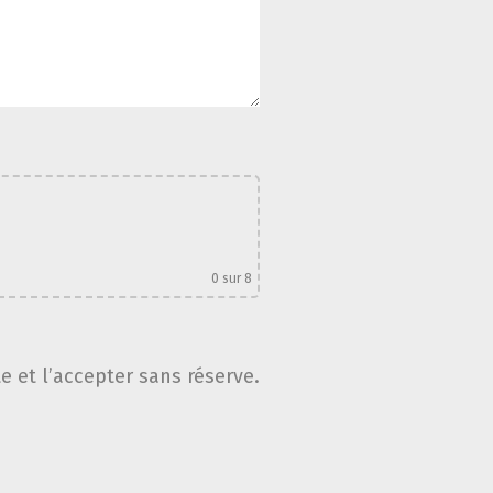
0
sur 8
te et l’accepter sans réserve.