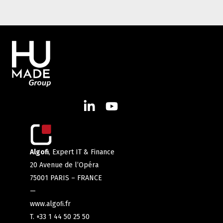
Algofi
, Expert IT & Finance
20 Avenue de l’Opéra
75001 PARIS – FRANCE
—
www.algoﬁ.fr
T. +33 1 44 50 25 50