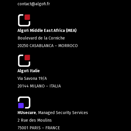
contact@algofi.fr
Algoﬁ Middle East Africa (MEA)
Boulevard de la Corniche
20250 CASABLANCA – MORROCO
Algoﬁ Italie
Via Savona 19/A
20144 MILANO – ITALIA
HUsecure
, Managed Security Services
2 Rue des Moulins
75001 PARIS – FRANCE