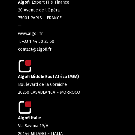
Algofi
, Expert IT & Finance
20 Avenue de l’Opéra
75001 PARIS – FRANCE
—
www.algoﬁ.fr
T. +33 1 44 50 25 50
contact@algofi.fr
Algoﬁ Middle East Africa (MEA)
Boulevard de la Corniche
20250 CASABLANCA – MORROCO
Algoﬁ Italie
Via Savona 19/A
20144 MILANO – ITALIA