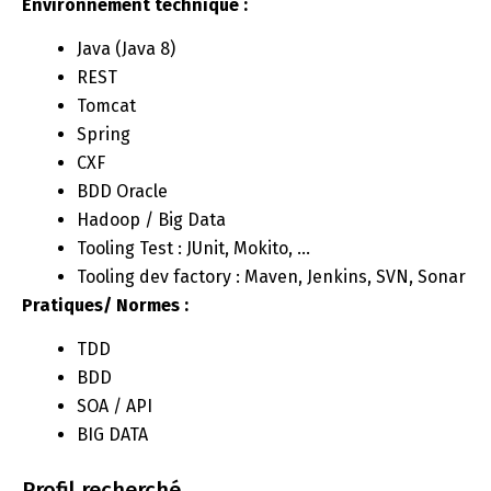
Environnement technique :
Java (Java 8)
REST
Tomcat
Spring
CXF
BDD Oracle
Hadoop / Big Data
Tooling Test : JUnit, Mokito, …
Tooling dev factory : Maven, Jenkins, SVN, Sonar
Pratiques/ Normes :
TDD
BDD
SOA / API
BIG DATA
Profil recherché