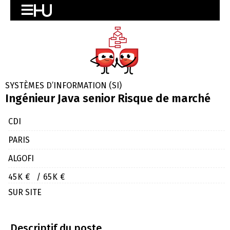
SYSTÈMES D’INFORMATION (SI)
Ingénieur Java senior Risque de marché
CDI
PARIS
ALGOFI
45K €
/ 65K €
SUR SITE
Descriptif du poste