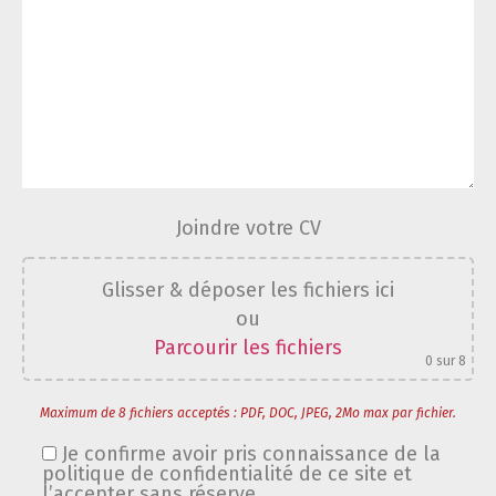
Joindre votre CV
Glisser & déposer les fichiers ici
ou
Parcourir les fichiers
0
sur 8
Maximum de 8 fichiers acceptés : PDF, DOC, JPEG, 2Mo max par fichier.
Je confirme avoir pris connaissance de la
politique de confidentialité de ce site et
l’accepter sans réserve.