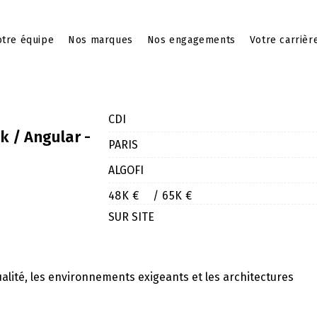
tre équipe
Nos marques
Nos engagements
Votre carrièr
CDI
k / Angular -
PARIS
ALGOFI
48K €
/ 65K €
SUR SITE
alité, les environnements exigeants et les architectures