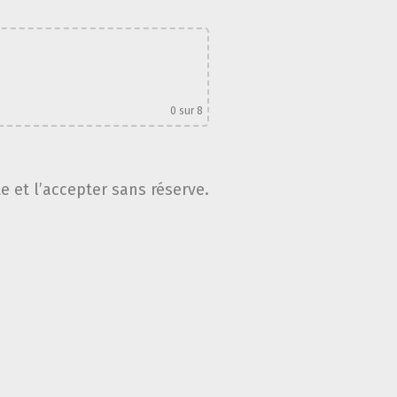
0
sur 8
te et l’accepter sans réserve.