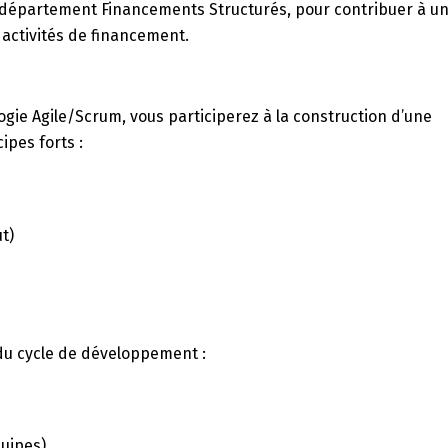
 département Financements Structurés, pour contribuer à u
 activités de financement.
ie Agile/Scrum, vous participerez à la construction d’une
ipes forts :
t)
 du cycle de développement :
quipes)