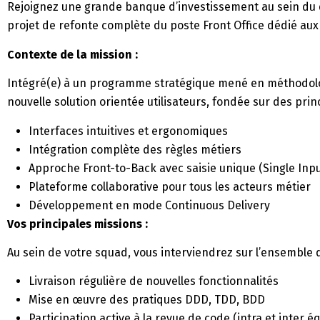
Rejoignez une grande banque d’investissement au sein du
projet de refonte complète du poste Front Office dédié aux
Contexte de la mission :
Intégré(e) à un programme stratégique mené en méthodolog
nouvelle solution orientée utilisateurs, fondée sur des princ
Interfaces intuitives et ergonomiques
Intégration complète des règles métiers
Approche Front-to-Back avec saisie unique (Single Inpu
Plateforme collaborative pour tous les acteurs métier
Développement en mode Continuous Delivery
Vos principales missions :
Au sein de votre squad, vous interviendrez sur l’ensemble
Livraison régulière de nouvelles fonctionnalités
Mise en œuvre des pratiques DDD, TDD, BDD
Participation active à la revue de code (intra et inter é