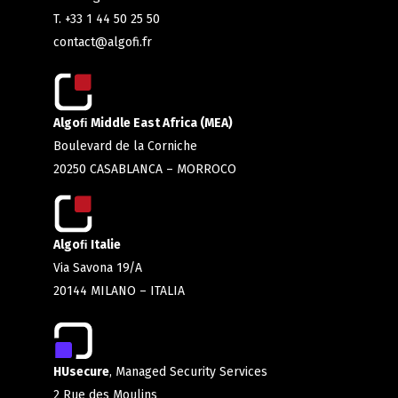
T. +33 1 44 50 25 50
contact@algofi.fr
Algoﬁ Middle East Africa (MEA)
Boulevard de la Corniche
20250 CASABLANCA – MORROCO
Algoﬁ Italie
Via Savona 19/A
20144 MILANO – ITALIA
HUsecure
, Managed Security Services
2 Rue des Moulins