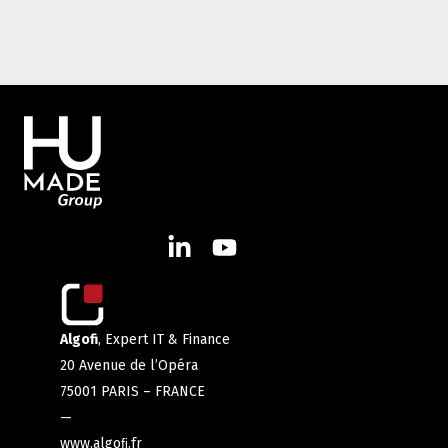
Algofi
, Expert IT & Finance
20 Avenue de l’Opéra
75001 PARIS – FRANCE
—
www.algoﬁ.fr