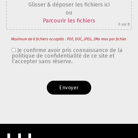
Glisser & déposer les fichiers ici
ou
Parcourir les fichiers
0
sur 8
Maximum de 8 fichiers acceptés : PDF, DOC, JPEG, 2Mo max par fichier.
Je confirme avoir pris connaissance de la
politique de confidentialité de ce site et
l’accepter sans réserve.