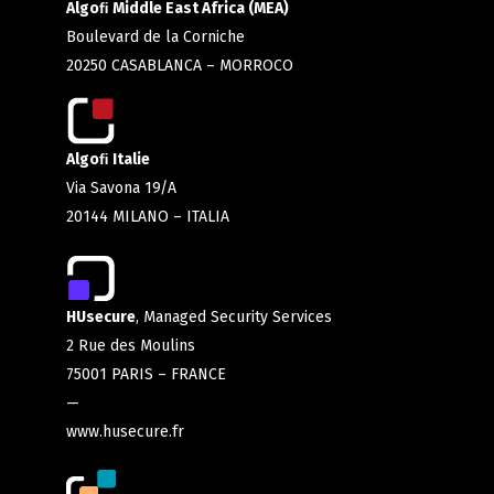
Algoﬁ Middle East Africa (MEA)
Boulevard de la Corniche
20250 CASABLANCA – MORROCO
Algoﬁ Italie
Via Savona 19/A
20144 MILANO – ITALIA
HUsecure
, Managed Security Services
2 Rue des Moulins
75001 PARIS – FRANCE
—
www.husecure.fr