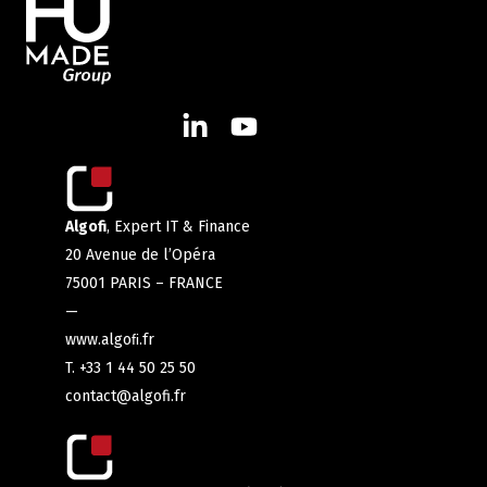
Algofi
, Expert IT & Finance
20 Avenue de l’Opéra
75001 PARIS – FRANCE
—
www.algoﬁ.fr
T. +33 1 44 50 25 50
contact@algofi.fr