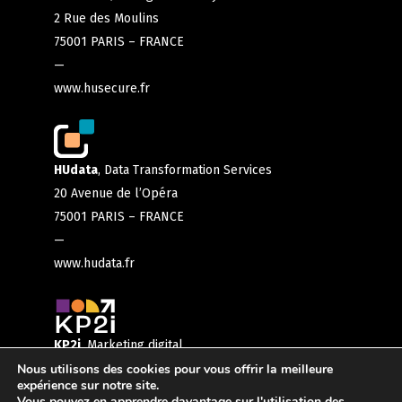
2 Rue des Moulins
75001 PARIS – FRANCE
—
www.husecure.fr
HUdata
, Data Transformation Services
20 Avenue de l’Opéra
75001 PARIS – FRANCE
—
www.hudata.fr
KP2i
, Marketing digital
56 boulevard de la mission marchand
Nous utilisons des cookies pour vous offrir la meilleure
expérience sur notre site.
92400 COURBEVOIE – FRANCE
Vous pouvez en apprendre davantage sur l'utilisation des