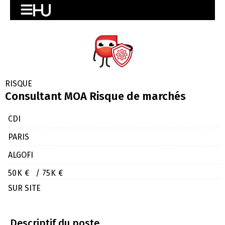
RISQUE
Consultant MOA Risque de marchés
CDI
PARIS
ALGOFI
50K €
/ 75K €
SUR SITE
Descriptif du poste