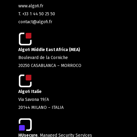
www.algoﬁ.fr
T. +33 1 44 50 25 50
contact@algofi.fr
Algoﬁ Middle East Africa (MEA)
Boulevard de la Corniche
20250 CASABLANCA – MORROCO
Algoﬁ Italie
Via Savona 19/A
20144 MILANO – ITALIA
HUsecure
, Managed Security Services