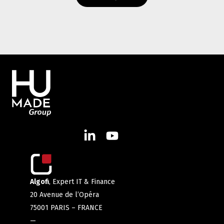
Algofi
, Expert IT & Finance
20 Avenue de l’Opéra
75001 PARIS – FRANCE
—