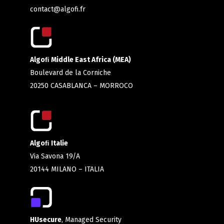
contact@algofi.fr
Algoﬁ Middle East Africa (MEA)
Boulevard de la Corniche
20250 CASABLANCA – MORROCO
Algoﬁ Italie
Via Savona 19/A
20144 MILANO – ITALIA
HUsecure
, Managed Security