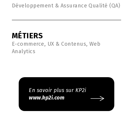
Développement & Assurance Qualité (QA)
MÉTIERS
E-commerce, UX & Contenus, Web
Analytics
En savoir plus sur KP2i
www.kp2i.com