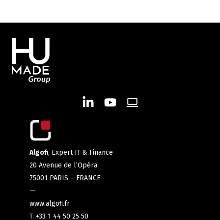
Algofi
, Expert IT & Finance
20 Avenue de l’Opéra
75001 PARIS – FRANCE
—
www.algoﬁ.fr
T. +33 1 44 50 25 50